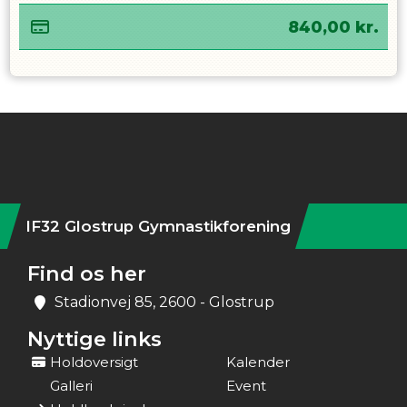
840,00
kr.
Instagram
IF32 Glostrup Gymnastikforening
Find os her
Stadionvej 85, 2600 - Glostrup
Nyttige links
Holdoversigt
Kalender
Galleri
Event