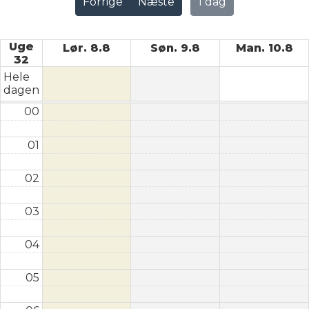
Forrige
Næste
I dag
Uge
Lør. 8.8
Søn. 9.8
Man. 10.8
32
Hele
dagen
00
01
02
03
04
05