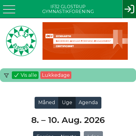
IF32 GLOSTRUP
GYMNASTIKFORENING
Vis alle
Lukkedage
Måned
Uge
Agenda
8. – 10. Aug. 2026