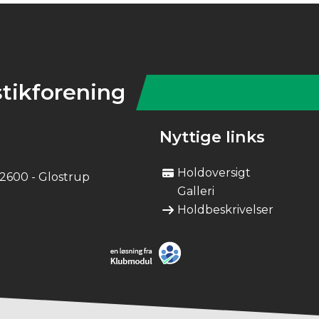
tikforening
Nyttige links
Holdoversigt
 2600 - Glostrup
Galleri
Holdbeskrivelser