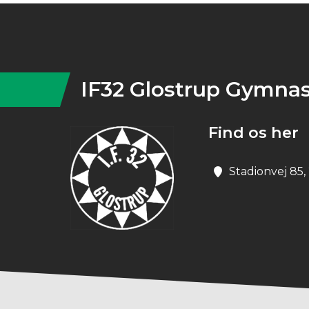
Instagram
IF32 Glostrup Gymnas
Find os her
Stadionvej 85,