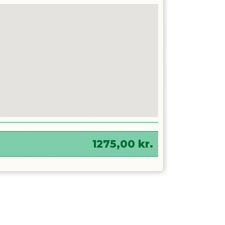
1275,00
kr.