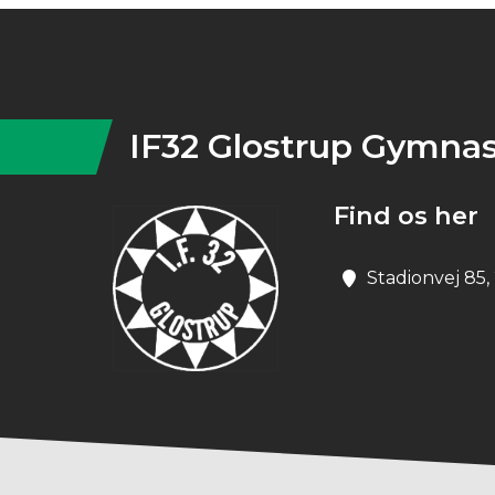
Instagram
IF32 Glostrup Gymnas
Find os her
Stadionvej 85,