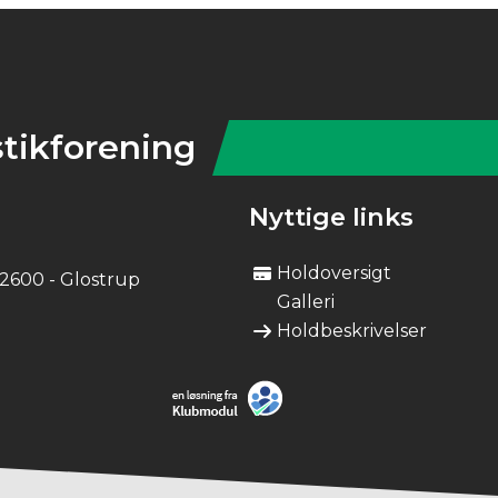
tikforening
Nyttige links
Holdoversigt
 2600 - Glostrup
Galleri
Holdbeskrivelser