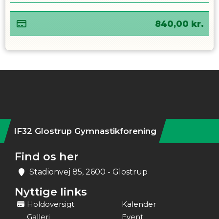
840,00
kr.
Instagram
IF32 Glostrup Gymnastikforening
Find os her
Stadionvej 85, 2600 - Glostrup
Nyttige links
Holdoversigt
Kalender
Galleri
Event