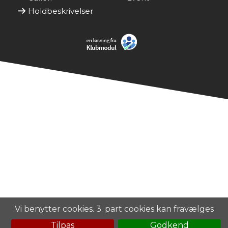
Holdbeskrivelser
Vi benytter cookies. 3. part cookies kan fravælges
Tilpas
Godkend