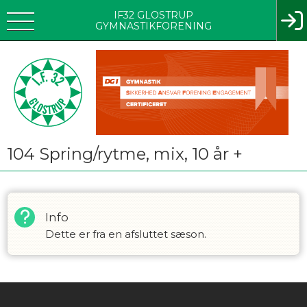
IF32 GLOSTRUP
GYMNASTIKFORENING
104 Spring/rytme, mix, 10 år +
Info
Dette er fra en afsluttet sæson.
Instagram