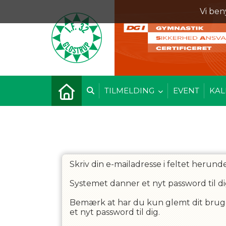
Vi ben
TILMELDING
EVENT
KAL
Skriv din e-mailadresse i feltet herunde
Systemet danner et nyt password til di
Bemærk at har du kun glemt dit brugern
et nyt password til dig.